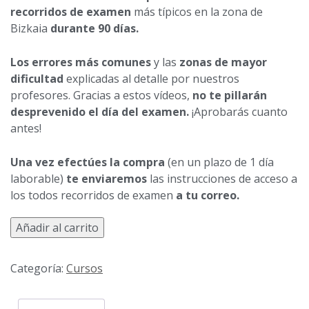
recorridos de examen
más típicos en la zona de
Bizkaia
durante 90 días.
Los errores más comunes
y las
zonas de mayor
dificultad
explicadas al detalle por nuestros
profesores. Gracias a estos vídeos,
no te pillarán
desprevenido el día del examen.
¡Aprobarás cuanto
antes!
Una vez efectúes la compra
(en un plazo de 1 día
laborable)
te enviaremos
las instrucciones de acceso a
los todos recorridos de examen
a tu correo.
Recorridos de examen - 3 meses cantidad
Añadir al carrito
Categoría:
Cursos