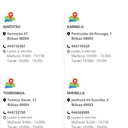
SANTUTXU
KARMELO
Santutxu 41
Particular de Arsuaga, 1
Bilbao 48004
Bilbao 48004
944116382
944110428
Lunes a viernes
Lunes a viernes
Mañana: 9:30h - 13:15h
Mañana: 10:00h - 13:30h
Tarde: 16:00h - 19:45h
Tarde: 16:00h - 19:45h
TXURDINAGA
MIRIBILLA
Txomin Garat, 12
Jardines de Gernika, 3
Bilbao 48004
Bilbao 48003
944732700
946568989
Lunes a viernes
Lunes a viernes
Mañana: 9:40h - 13:00h
Mañana: 9:25h - 13:15h
Tarde: 16:00h - 19:45h
Tarde: 16:00h - 19:45h