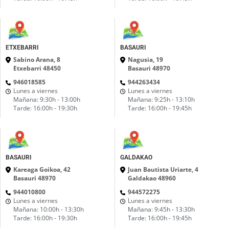
ETXEBARRI
BASAURI
Sabino Arana, 8
Nagusia, 19
Etxebarri 48450
Basauri 48970
946018585
944263434
Lunes a viernes
Lunes a viernes
Mañana: 9:30h - 13:00h
Mañana: 9:25h - 13:10h
Tarde: 16:00h - 19:30h
Tarde: 16:00h - 19:45h
BASAURI
GALDAKAO
Kareaga Goikoa, 42
Juan Bautista Uriarte, 4
Basauri 48970
Galdakao 48960
944010800
944572275
Lunes a viernes
Lunes a viernes
Mañana: 10:00h - 13:30h
Mañana: 9:45h - 13:30h
Tarde: 16:00h - 19:30h
Tarde: 16:00h - 19:45h