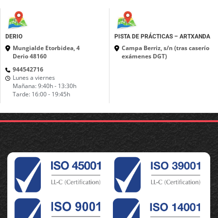
DERIO
PISTA DE PRÁCTICAS – ARTXANDA
Mungialde Etorbidea, 4
Campa Berriz, s/n (tras caserío
Derio 48160
exámenes DGT)
944542716
Lunes a viernes
Mañana: 9:40h - 13:30h
Tarde: 16:00 - 19:45h