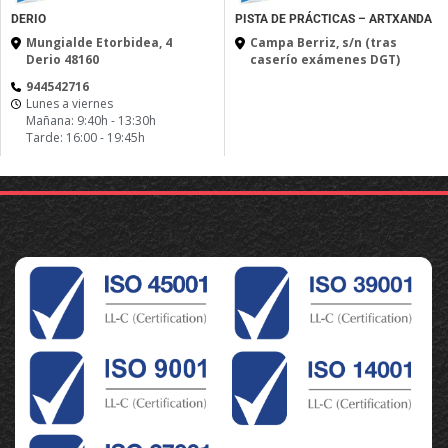
DERIO
PISTA DE PRÁCTICAS – ARTXANDA
Mungialde Etorbidea, 4
Campa Berriz, s/n (tras
Derio 48160
caserío exámenes DGT)
944542716
Lunes a viernes
Mañana: 9:40h - 13:30h
Tarde: 16:00 - 19:45h