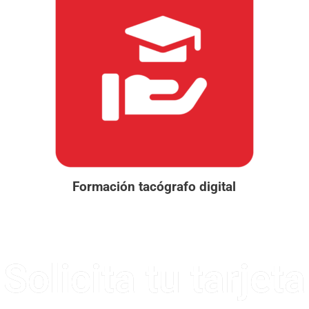
Formación tacógrafo digital
Solicita tu tarjeta