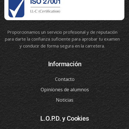
Proporcionamos un servicio profesional y de reputación
para darte la confianza suficiente para aprobar tu examen
y conducir de forma segura en la carretera.
Información
Contacto
Opiniones de alumnos
Noticias
L.O.P.D. y Cookies