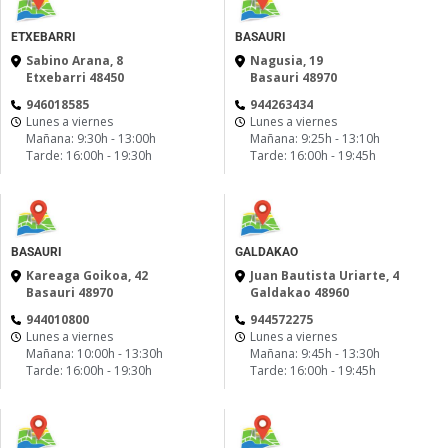
ETXEBARRI
BASAURI
Sabino Arana, 8
Nagusia, 19
Etxebarri 48450
Basauri 48970
946018585
944263434
Lunes a viernes
Lunes a viernes
Mañana: 9:30h - 13:00h
Mañana: 9:25h - 13:10h
Tarde: 16:00h - 19:30h
Tarde: 16:00h - 19:45h
BASAURI
GALDAKAO
Kareaga Goikoa, 42
Juan Bautista Uriarte, 4
Basauri 48970
Galdakao 48960
944010800
944572275
Lunes a viernes
Lunes a viernes
Mañana: 10:00h - 13:30h
Mañana: 9:45h - 13:30h
Tarde: 16:00h - 19:30h
Tarde: 16:00h - 19:45h