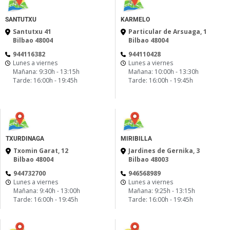
SANTUTXU
KARMELO
Santutxu 41
Particular de Arsuaga, 1
Bilbao 48004
Bilbao 48004
944116382
944110428
Lunes a viernes
Lunes a viernes
Mañana: 9:30h - 13:15h
Mañana: 10:00h - 13:30h
Tarde: 16:00h - 19:45h
Tarde: 16:00h - 19:45h
TXURDINAGA
MIRIBILLA
Txomin Garat, 12
Jardines de Gernika, 3
Bilbao 48004
Bilbao 48003
944732700
946568989
Lunes a viernes
Lunes a viernes
Mañana: 9:40h - 13:00h
Mañana: 9:25h - 13:15h
Tarde: 16:00h - 19:45h
Tarde: 16:00h - 19:45h