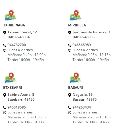
TXURDINAGA
MIRIBILLA
Txomin Garat, 12
Jardines de Gernika, 3
Bilbao 48004
Bilbao 48003
944732700
946568989
Lunes a viernes
Lunes a viernes
Mañana: 9:40h - 13:00h
Mañana: 9:25h - 13:15h
Tarde: 16:00h - 19:45h
Tarde: 16:00h - 19:45h
ETXEBARRI
BASAURI
Sabino Arana, 8
Nagusia, 19
Etxebarri 48450
Basauri 48970
946018585
944263434
Lunes a viernes
Lunes a viernes
Mañana: 9:30h - 13:00h
Mañana: 9:25h - 13:10h
Tarde: 16:00h - 19:30h
Tarde: 16:00h - 19:45h