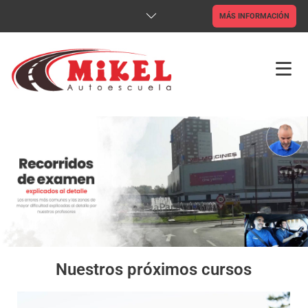
MÁS INFORMACIÓN
INICIO
TIENDA ONLINE
CLASES ONLINE
CARNETS
CAP
Nuestros próximos cursos
ADR