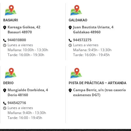
BASAURI
GALDAKAO
Kareaga Goikoa, 42
Juan Bautista Uriarte, 4
Basauri 48970
Galdakao 48960
944010800
944572275
Lunes a viernes
Lunes a viernes
Mañana: 10:00h - 13:30h
Mañana: 9:45h - 13:30h
Tarde: 16:00h - 19:30h
Tarde: 16:00h - 19:45h
DERIO
PISTA DE PRÁCTICAS – ARTXANDA
Mungialde Etorbidea, 4
Campa Berriz, s/n (tras caserío
Derio 48160
exámenes DGT)
944542716
Lunes a viernes
Mañana: 9:40h - 13:30h
Tarde: 16:00 - 19:45h