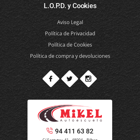
L.O.P.D. y Cookies
Aviso Legal
Política de Privacidad
Política de Cookies
Política de compra y devoluciones
94 411 63 82
C/ Santutxu, 41 - 48004 – Bilbao