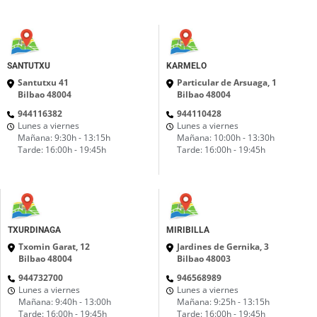
SANTUTXU
KARMELO
Santutxu 41
Particular de Arsuaga, 1
Bilbao 48004
Bilbao 48004
944116382
944110428
Lunes a viernes
Lunes a viernes
Mañana: 9:30h - 13:15h
Mañana: 10:00h - 13:30h
Tarde: 16:00h - 19:45h
Tarde: 16:00h - 19:45h
TXURDINAGA
MIRIBILLA
Txomin Garat, 12
Jardines de Gernika, 3
Bilbao 48004
Bilbao 48003
944732700
946568989
Lunes a viernes
Lunes a viernes
Mañana: 9:40h - 13:00h
Mañana: 9:25h - 13:15h
Tarde: 16:00h - 19:45h
Tarde: 16:00h - 19:45h