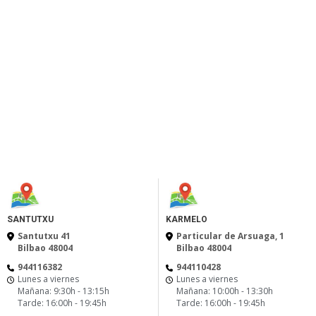
Even
SANTUTXU
KARMELO
Santutxu 41
Particular de Arsuaga, 1
Bilbao 48004
Bilbao 48004
944116382
944110428
Lunes a viernes
Lunes a viernes
Mañana: 9:30h - 13:15h
Mañana: 10:00h - 13:30h
Tarde: 16:00h - 19:45h
Tarde: 16:00h - 19:45h