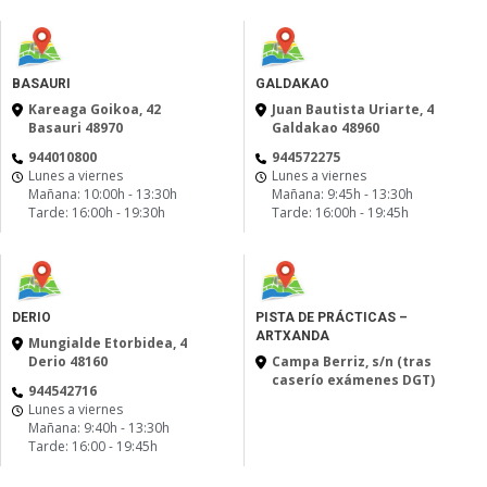
BASAURI
GALDAKAO
Kareaga Goikoa, 42
Juan Bautista Uriarte, 4
Basauri 48970
Galdakao 48960
944010800
944572275
Lunes a viernes
Lunes a viernes
Mañana: 10:00h - 13:30h
Mañana: 9:45h - 13:30h
Tarde: 16:00h - 19:30h
Tarde: 16:00h - 19:45h
DERIO
PISTA DE PRÁCTICAS –
ARTXANDA
Mungialde Etorbidea, 4
Derio 48160
Campa Berriz, s/n (tras
caserío exámenes DGT)
944542716
Lunes a viernes
Mañana: 9:40h - 13:30h
Tarde: 16:00 - 19:45h