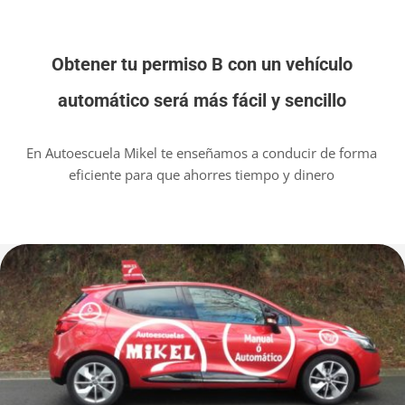
CURSOS
CALENDARIO DE CURSOS
Obtener tu permiso B con un vehículo
EXÁMENES
automático será más fácil y sencillo
TEST ONLINE
En Autoescuela Mikel te enseñamos a conducir de forma
eficiente para que ahorres tiempo y dinero
CARNETS POR PUNTOS
EMPRESAS
TACÓGRAFO
BLOG