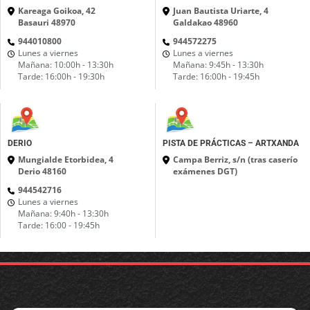
Kareaga Goikoa, 42
Juan Bautista Uriarte, 4
Basauri 48970
Galdakao 48960
944010800
944572275
Lunes a viernes
Lunes a viernes
Mañana: 10:00h - 13:30h
Mañana: 9:45h - 13:30h
Tarde: 16:00h - 19:30h
Tarde: 16:00h - 19:45h
DERIO
PISTA DE PRÁCTICAS – ARTXANDA
Mungialde Etorbidea, 4
Campa Berriz, s/n (tras caserío
Derio 48160
exámenes DGT)
944542716
Lunes a viernes
Mañana: 9:40h - 13:30h
Tarde: 16:00 - 19:45h