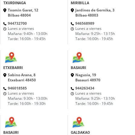
TXURDINAGA
MIRIBILLA
Txomin Garat, 12
Jardines de Gernika, 3
Bilbao 48004
Bilbao 48003
944732700
946568989
Lunes a viernes
Lunes a viernes
Mañana: 9:40h - 13:00h
Mañana: 9:25h - 13:15h
Tarde: 16:00h - 19:45h
Tarde: 16:00h - 19:45h
ETXEBARRI
BASAURI
Sabino Arana, 8
Nagusia, 19
Etxebarri 48450
Basauri 48970
946018585
944263434
Lunes a viernes
Lunes a viernes
Mañana: 9:30h - 13:00h
Mañana: 9:25h - 13:10h
Tarde: 16:00h - 19:30h
Tarde: 16:00h - 19:45h
BASAURI
GALDAKAO